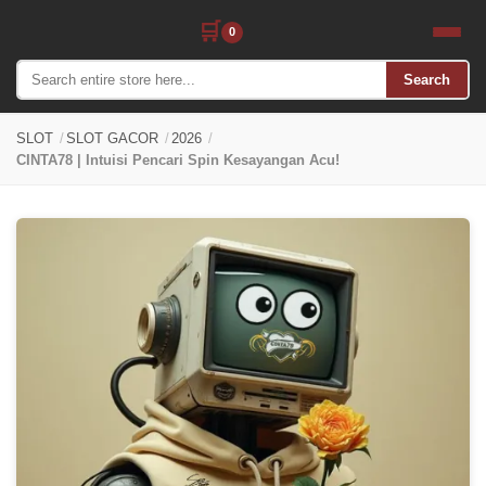
🛒
0
Search
SLOT
/
SLOT GACOR
/
2026
/
CINTA78 | Intuisi Pencari Spin Kesayangan Acu!