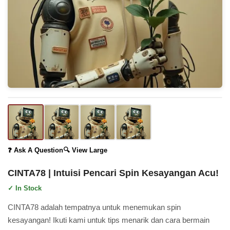
❓ Ask A Question
🔍 View Large
CINTA78 | Intuisi Pencari Spin Kesayangan
Acu!
✓ In Stock
CINTA78 adalah tempatnya untuk menemukan spin