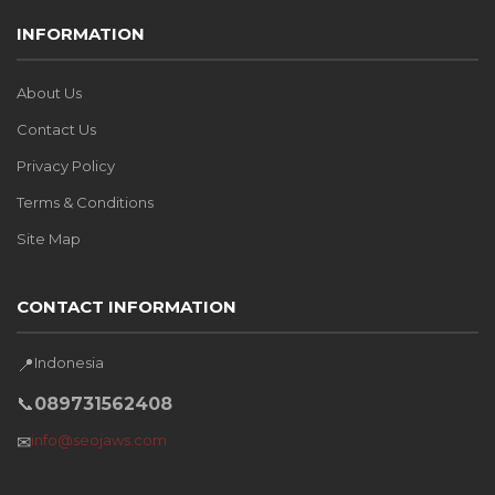
INFORMATION
About Us
Contact Us
Privacy Policy
Terms & Conditions
Site Map
CONTACT INFORMATION
Indonesia
📍
📞
089731562408
info@seojaws.com
✉